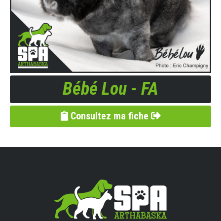
Bébé Lou - FA
Consultez ma fiche