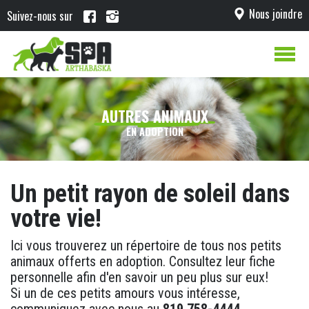
Nous joindre
Suivez-nous sur
AUTRES ANIMAUX
EN ADOPTION
Un petit rayon de soleil dans
votre vie!
Ici vous trouverez un répertoire de tous nos petits
animaux offerts en adoption. Consultez leur fiche
personnelle afin d'en savoir un peu plus sur eux!
Si un de ces petits amours vous intéresse,
communiquez avec nous au
819 758-4444
.