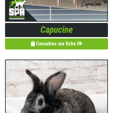
Capucine
Consultez ma fiche