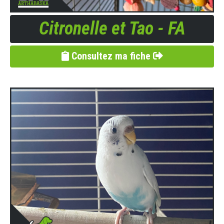
Citronelle et Tao - FA
Consultez ma fiche