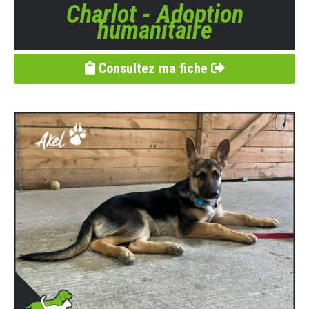
Charlot - Adoption
humanitaire
Consultez ma fiche