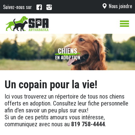
Nous joindre
Suivez-nous sur
CHIENS
EN ADOPTION
Un copain pour la vie!
Ici vous trouverez un répertoire de tous nos chiens
offerts en adoption. Consultez leur fiche personnelle
afin d'en savoir un peu plus sur eux!
Si un de ces petits amours vous intéresse,
communiquez avec nous au
819 758-4444
.