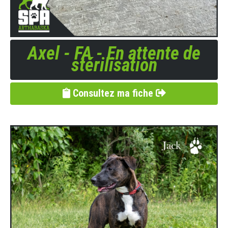
Axel - FA - En attente de
stérilisation
Consultez ma fiche