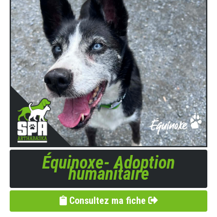
Équinoxe- Adoption
humanitaire
Consultez ma fiche